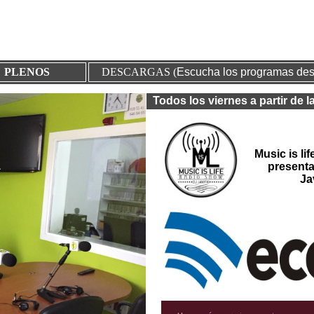
PLENOS
DESCARGAS
(
Escucha los programas des
Todos los viernes a partir de l
Music is li
presenta
Ja